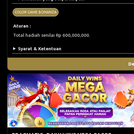
COLOR GAME BONANZA
Aturan :
Total hadiah senilai Rp 600,000,000.
Syarat & Ketentuan
De