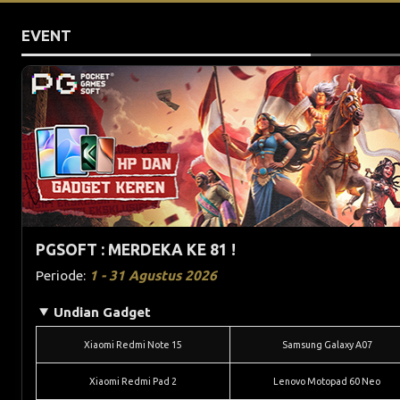
EVENT
PGSOFT : MERDEKA KE 81 !
Periode:
1 - 31 Agustus 2026
Undian Gadget
Xiaomi Redmi Note 15
Samsung Galaxy A07
Xiaomi Redmi Pad 2
Lenovo Motopad 60 Neo