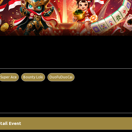
Super Ace
Bounty Loki
DuoFuDuoCai
tail Event