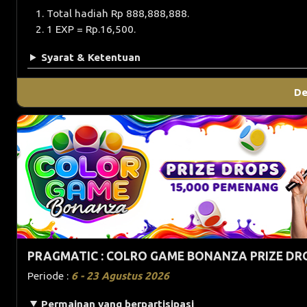
Total hadiah Rp 888,888,888.
1 EXP = Rp.16,500.
Syarat & Ketentuan
De
PRAGMATIC : COLRO GAME BONANZA PRIZE DR
Periode :
6 - 23 Agustus 2026
Permainan yang berpartisipasi