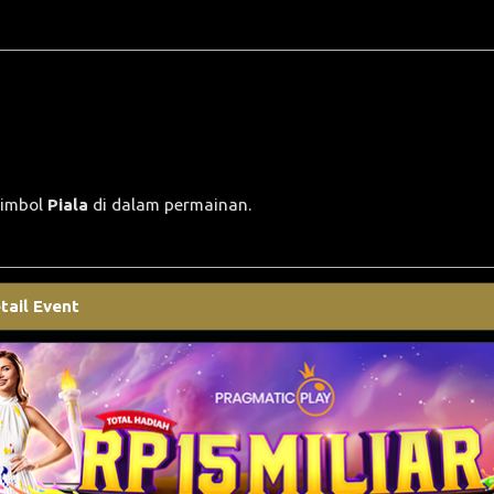
simbol
Piala
di dalam permainan.
tail Event