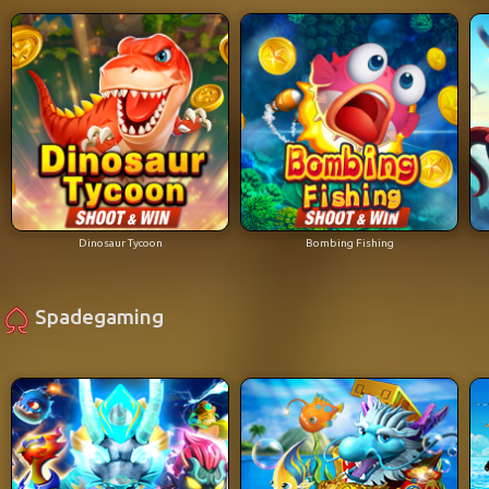
Dinosaur Tycoon
Bombing Fishing
Spadegaming