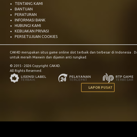
TENTANG KAMI
BANTUAN
PERATURAN
INFORMASI BANK
HUBUNGI KAMI
KEBIJAKAN PRIVASI
PERSETUJUAN COOKIES
CAK4D
merupakan situs game online slot terbaik dan terbesar di Indonesia 
untuk meraih Maxwin dan dijamin anti rungkad.
© 2015 - 2026 Copyright CAK4D.
All Rights Reserved.
LAPOR PUSAT