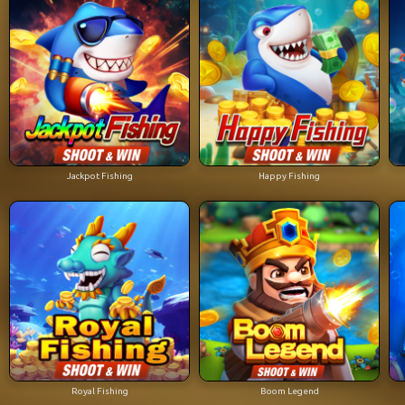
Jackpot Fishing
Happy Fishing
Royal Fishing
Boom Legend