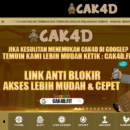
UHAN ONLINE TERBESAR DAN TERPECAYA DENGAN PERLAYANAN TERBAIK - MENANG BERAPAPUN PASTI DI BA
TOGEL
SLOT
LIVE CASINO
SPORT
ARCADE
SABU