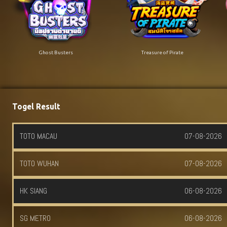
Ghost Busters
Treasure of Pirate
Togel Result
TOTO MACAU
07-08-2026
TOTO WUHAN
07-08-2026
HK SIANG
06-08-2026
SG METRO
06-08-2026