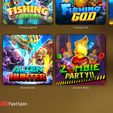
Fishing Legend
Fishing God
Alien Hunter
Zombie Party
FastSpin