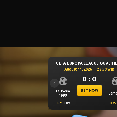
UEFA CHAMPIONS LEAGUE QUALIF
August 12, 2026 — 00:00 WIB
0 : 0
Previous
BET NOW
Kauno
Din
Zalgiris
Zag
-1.25
1.00
1.25