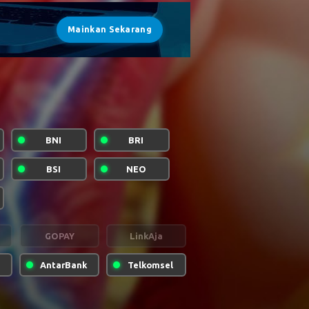
Mainkan Sekarang
BNI
BRI
BSI
NEO
GOPAY
LinkAja
AntarBank
Telkomsel