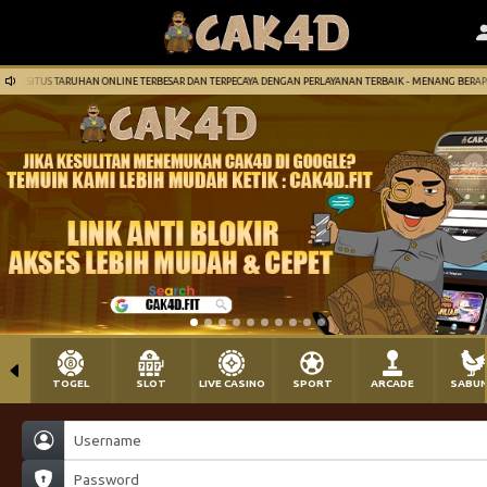
SITUS TARUHAN ONLINE TERBESAR DAN TERPECAYA DENGAN PERLAYANAN TERBAIK - MENANG BERAPAPUN PA
TOGEL
SLOT
LIVE CASINO
SPORT
ARCADE
SABU