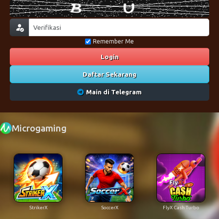
Remember Me
Login
Daftar Sekarang
Main di Telegram
Microgaming
StrikerX
SoccerX
FlyX Cash Turbo