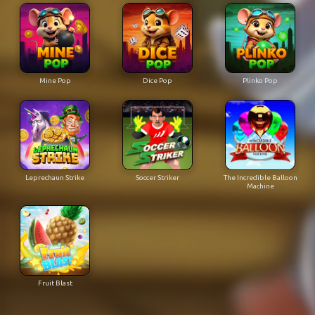
Mine Pop
Dice Pop
Plinko Pop
Leprechaun Strike
Soccer Striker
The Incredible Balloon
Machine
Fruit Blast